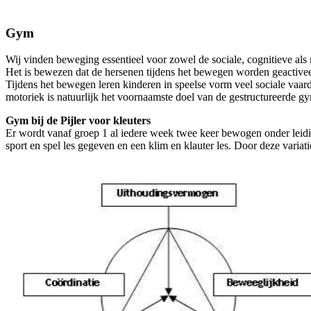
Gym
Wij vinden beweging essentieel voor zowel de sociale, cognitieve als
Het is bewezen dat de hersenen tijdens het bewegen worden geactiveerd
Tijdens het bewegen leren kinderen in speelse vorm veel sociale vaa
motoriek is natuurlijk het voornaamste doel van de gestructureerde g
Gym bij de Pijler voor kleuters
Er wordt vanaf groep 1 al iedere week twee keer bewogen onder leidi
sport en spel les gegeven en een klim en klauter les. Door deze varia