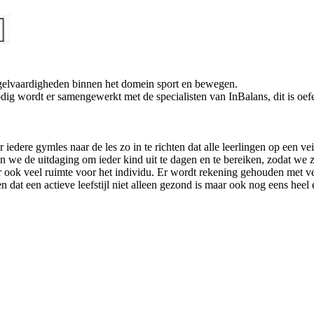
regelvaardigheden binnen het domein sport en bewegen.
ig wordt er samengewerkt met de specialisten van InBalans, dit is oef
edere gymles naar de les zo in te richten dat alle leerlingen op een v
ben we de uitdaging om ieder kind uit te dagen en te bereiken, zodat we
 ook veel ruimte voor het individu. Er wordt rekening gehouden met v
 dat een actieve leefstijl niet alleen gezond is maar ook nog eens heel 