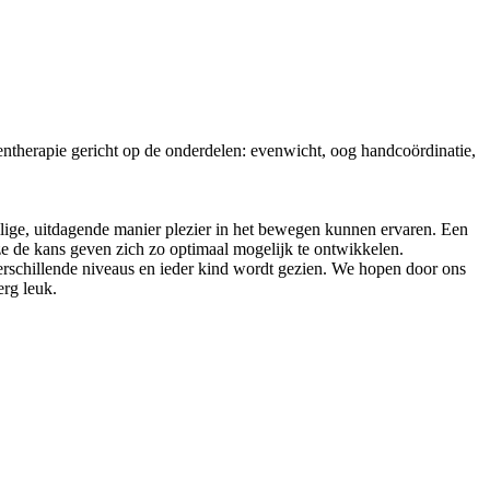
entherapie gericht op de onderdelen: evenwicht, oog handcoördinatie,
eilige, uitdagende manier plezier in het bewegen kunnen ervaren. Een
 ze de kans geven zich zo optimaal mogelijk te ontwikkelen.
erschillende niveaus en ieder kind wordt gezien. We hopen door ons
erg leuk.