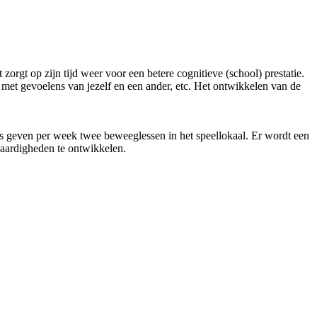
orgt op zijn tijd weer voor een betere cognitieve (school) prestatie.
met gevoelens van jezelf en een ander, etc. Het ontwikkelen van de
s geven per week twee beweeglessen in het speellokaal. Er wordt een
svaardigheden te ontwikkelen.