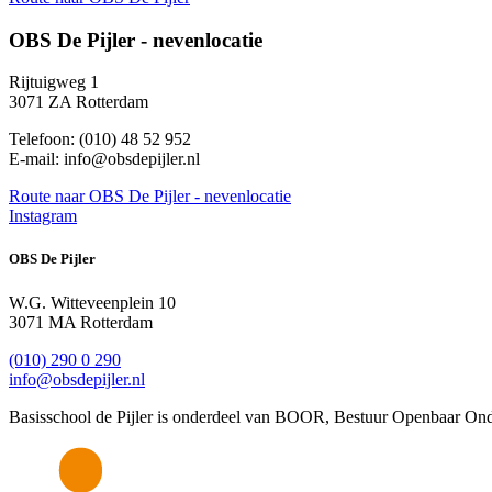
OBS De Pijler - nevenlocatie
Rijtuigweg 1
3071 ZA Rotterdam
Telefoon: (010) 48 52 952
E-mail: info@obsdepijler.nl
Route
naar OBS De Pijler - nevenlocatie
Instagram
OBS De Pijler
W.G. Witteveenplein 10
3071 MA Rotterdam
(010) 290 0 290
info@obsdepijler.nl
Basisschool de Pijler is onderdeel van BOOR, Bestuur Openbaar Ond