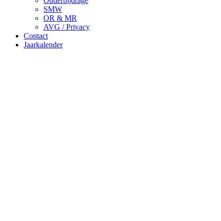
Ouderbijdrage
SMW
OR & MR
AVG / Privacy
Contact
Jaarkalender