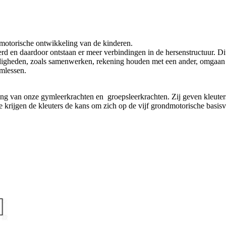
 motorische ontwikkeling van de kinderen.
 en daardoor ontstaan er meer verbindingen in de hersenstructuur. Dit z
rdigheden, zoals samenwerken, rekening houden met een ander, omgaan 
ymlessen.
ng van onze gymleerkrachten en groepsleerkrachten. Zij geven kleuter
tie krijgen de kleuters de kans om zich op de vijf grondmotorische basi