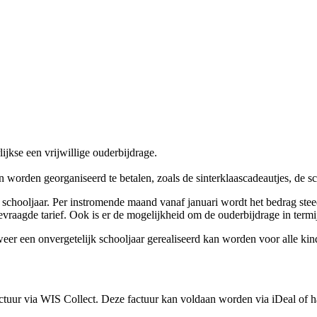
lijkse een vrijwillige ouderbijdrage.
 worden georganiseerd te betalen, zoals de sinterklaascadeautjes, de sc
r schooljaar. Per instromende maand vanaf januari wordt het bedrag steed
raagde tarief. Ook is er de mogelijkheid om de ouderbijdrage in termij
eer een onvergetelijk schooljaar gerealiseerd kan worden voor alle kin
actuur via WIS Collect. Deze factuur kan voldaan worden via iDeal
of 