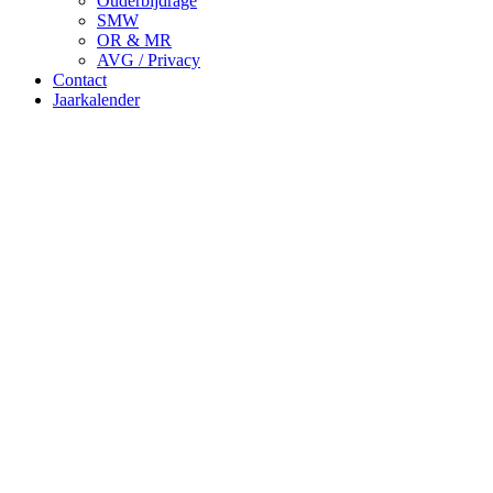
Ouderbijdrage
SMW
OR & MR
AVG / Privacy
Contact
Jaarkalender