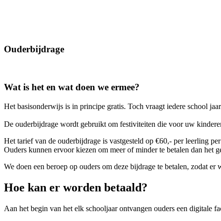
Ouderbijdrage
Wat is het en wat doen we ermee?
Het basisonderwijs is in principe gratis. Toch vraagt iedere school jaar
De ouderbijdrage wordt gebruikt om festiviteiten die voor uw kinderen
Het tarief van de ouderbijdrage is vastgesteld op €60,- per leerling pe
Ouders kunnen ervoor kiezen om meer of minder te betalen dan het gev
We doen een beroep op ouders om deze bijdrage te betalen, zodat er w
Hoe kan er worden betaald?
Aan het begin van het elk schooljaar ontvangen ouders een digitale f