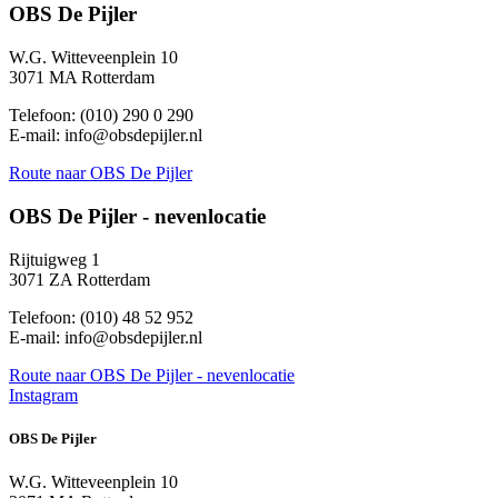
OBS De Pijler
W.G. Witteveenplein 10
3071 MA Rotterdam
Telefoon: (010) 290 0 290
E-mail: info@obsdepijler.nl
Route
naar OBS De Pijler
OBS De Pijler - nevenlocatie
Rijtuigweg 1
3071 ZA Rotterdam
Telefoon: (010) 48 52 952
E-mail: info@obsdepijler.nl
Route
naar OBS De Pijler - nevenlocatie
Instagram
OBS De Pijler
W.G. Witteveenplein 10