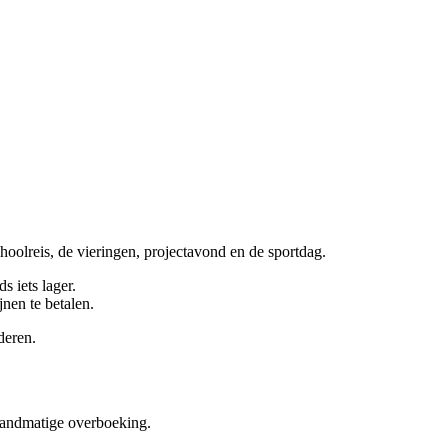
hoolreis, de vieringen, projectavond en de sportdag.
s iets lager.
nen te betalen.
deren.
handmatige overboeking.