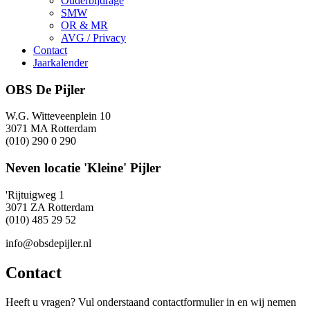
Ouderbijdrage
SMW
OR & MR
AVG / Privacy
Contact
Jaarkalender
OBS De Pijler
W.G. Witteveenplein 10
3071 MA Rotterdam
(010) 290 0 290
Neven locatie 'Kleine' Pijler
'Rijtuigweg 1
3071 ZA Rotterdam
(010) 485 29 52
info@obsdepijler.nl
Contact
Heeft u vragen? Vul onderstaand contactformulier in en wij nemen