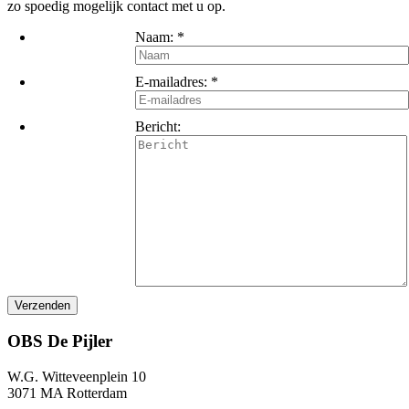
zo spoedig mogelijk contact met u op.
Naam:
*
E-mailadres:
*
Bericht:
OBS De Pijler
W.G. Witteveenplein 10
3071 MA Rotterdam