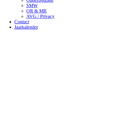
Ouderbijdrage
SMW
OR & MR
AVG / Privacy
Contact
Jaarkalender