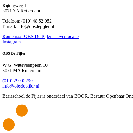
Rijtuigweg 1
3071 ZA Rotterdam
Telefoon: (010) 48 52 952
E-mail: info@obsdepijler.nl
Route
naar OBS De Pijler - nevenlocatie
Instagram
OBS De Pijler
W.G. Witteveenplein 10
3071 MA Rotterdam
(010) 290 0 290
info@obsdepijler.nl
Basisschool de Pijler is onderdeel van BOOR, Bestuur Openbaar Ond