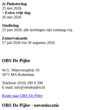
2e Pinksterdag
25 mei 2026
+
Extra vrije dag
26 mei 2026
Studiedag
25 juni 2026, alle leerlingen zijn vandaag vrij.
Zomervakantie
17 juli 2026 t/m 30 augustus 2026
OBS De Pijler
W.G. Witteveenplein 10
3071 MA Rotterdam
Telefoon: (010) 290 0 290
E-mail: info@obsdepijler.nl
Route
naar OBS De Pijler
OBS De Pijler - nevenlocatie