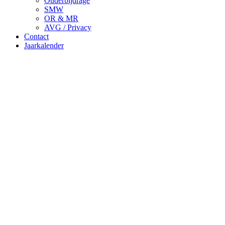
Ouderbijdrage
SMW
OR & MR
AVG / Privacy
Contact
Jaarkalender