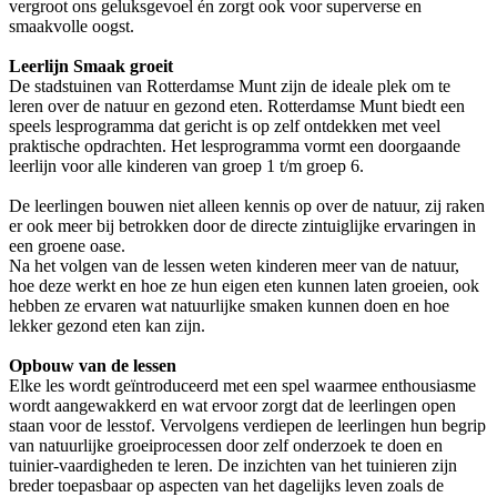
vergroot ons geluksgevoel én zorgt ook voor superverse en
smaakvolle oogst.
Leerlijn Smaak groeit
De stadstuinen van Rotterdamse Munt zijn de ideale plek om te
leren over de natuur en gezond eten. Rotterdamse Munt biedt een
speels lesprogramma dat gericht is op zelf ontdekken met veel
praktische opdrachten. Het lesprogramma vormt een doorgaande
leerlijn voor alle kinderen van groep 1 t/m groep 6.
De leerlingen bouwen niet alleen kennis op over de natuur, zij raken
er ook meer bij betrokken door de directe zintuiglijke ervaringen in
een groene oase.
Na het volgen van de lessen weten kinderen meer van de natuur,
hoe deze werkt en hoe ze hun eigen eten kunnen laten groeien, ook
hebben ze ervaren wat natuurlijke smaken kunnen doen en hoe
lekker gezond eten kan zijn.
Opbouw van de lessen
Elke les wordt geïntroduceerd met een spel waarmee enthousiasme
wordt aangewakkerd en wat ervoor zorgt dat de leerlingen open
staan voor de lesstof. Vervolgens verdiepen de leerlingen hun begrip
van natuurlijke groeiprocessen door zelf onderzoek te doen en
tuinier-vaardigheden te leren. De inzichten van het tuinieren zijn
breder toepasbaar op aspecten van het dagelijks leven zoals de