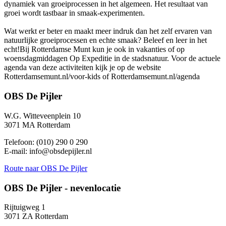
dynamiek van groeiprocessen in het algemeen. Het resultaat van
groei wordt tastbaar in smaak-experimenten.
Wat werkt er beter en maakt meer indruk dan het zelf ervaren van
natuurlijke groeiprocessen en echte smaak? Beleef en leer in het
echt!Bij Rotterdamse Munt kun je ook in vakanties of op
woensdagmiddagen Op Expeditie in de stadsnatuur. Voor de actuele
agenda van deze activiteiten kijk je op de website
Rotterdamsemunt.nl/voor-kids of Rotterdamsemunt.nl/agenda
OBS De Pijler
W.G. Witteveenplein 10
3071 MA Rotterdam
Telefoon: (010) 290 0 290
E-mail: info@obsdepijler.nl
Route
naar OBS De Pijler
OBS De Pijler - nevenlocatie
Rijtuigweg 1
3071 ZA Rotterdam