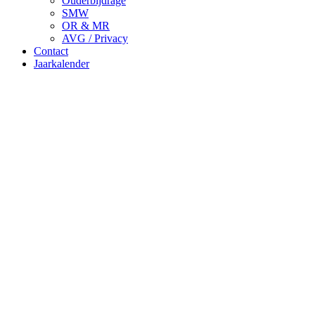
Ouderbijdrage
SMW
OR & MR
AVG / Privacy
Contact
Jaarkalender