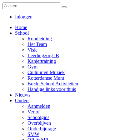
Inloggen
Home
School
Rondleiding
Het Team
Visie
Leerlingzorg IB
Kanjertraining
Gym
Cultuur en Muziek
Rotterdamse Munt
Brede School Activiteiten
Handige links voor thuis
Nieuws
Ouders
Aanmelden
Verlof
Schoolgids
Overblijven
Ouderbijdrage
SMW
OR & MR