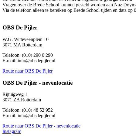
Vragen over de Brede School kunnen gesteld worden aan Naz Doyma
Via de telefoon alleen te bereiken op Brede School-tijden en data op
OBS De Pijler
W.G. Witteveenplein 10
3071 MA Rotterdam
Telefoon: (010) 290 0 290
E-mail: info@obsdepijler.nl
Route
naar OBS De Pijler
OBS De Pijler - nevenlocatie
Rijtuigweg 1
3071 ZA Rotterdam
Telefoon: (010) 48 52 952
E-mail: info@obsdepijler.nl
Route
naar OBS De Pijler - nevenlocatie
Instagram