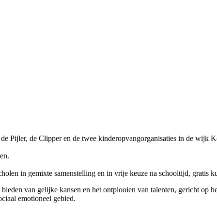
 Pijler, de Clipper en de twee kinderopvangorganisaties in de wijk 
en.
holen in gemixte samenstelling en in vrije keuze na schooltijd, gratis
t bieden van gelijke kansen en het ontplooien van talenten, gericht op
ociaal emotioneel gebied.