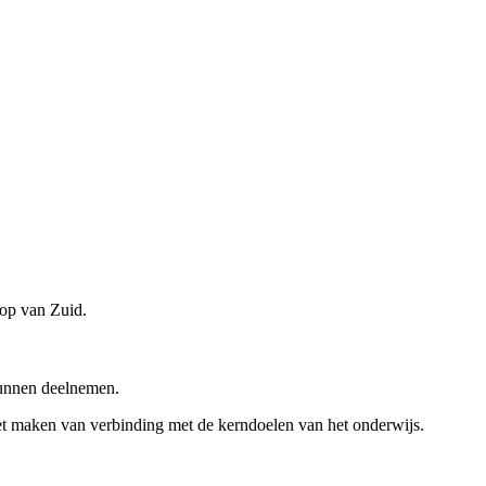
Kop van Zuid.
 kunnen deelnemen.
 het maken van verbinding met de kerndoelen van het onderwijs.