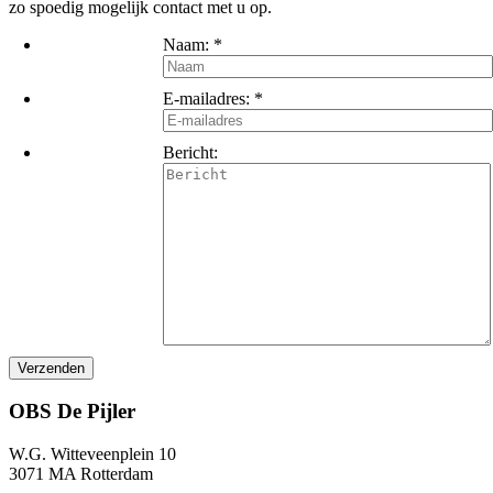
zo spoedig mogelijk contact met u op.
Naam:
*
E-mailadres:
*
Bericht:
OBS De Pijler
W.G. Witteveenplein 10
3071 MA Rotterdam