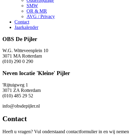
Ouderbijdrage
SMW
OR & MR
AVG / Privacy
Contact
Jaarkalender
OBS De Pijler
W.G. Witteveenplein 10
3071 MA Rotterdam
(010) 290 0 290
Neven locatie 'Kleine' Pijler
'Rijtuigweg 1
3071 ZA Rotterdam
(010) 485 29 52
info@obsdepijler.nl
Contact
Heeft u vragen? Vul onderstaand contactformulier in en wij nemen