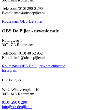
3071 MA Rotterdam
Telefoon: (010) 290 0 290
E-mail: info@obsdepijler.nl
Route
naar OBS De Pijler
OBS De Pijler - nevenlocatie
Rijtuigweg 1
3071 ZA Rotterdam
Telefoon: (010) 48 52 952
E-mail: info@obsdepijler.nl
Route
naar OBS De Pijler - nevenlocatie
Instagram
OBS De Pijler
W.G. Witteveenplein 10
3071 MA Rotterdam
(010) 290 0 290
info@obsdepijler.nl