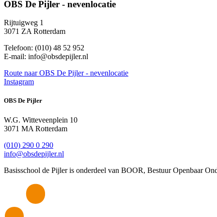
OBS De Pijler - nevenlocatie
Rijtuigweg 1
3071 ZA Rotterdam
Telefoon: (010) 48 52 952
E-mail: info@obsdepijler.nl
Route
naar OBS De Pijler - nevenlocatie
Instagram
OBS De Pijler
W.G. Witteveenplein 10
3071 MA Rotterdam
(010) 290 0 290
info@obsdepijler.nl
Basisschool de Pijler is onderdeel van BOOR, Bestuur Openbaar Ond