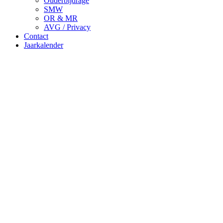
Ouderbijdrage
SMW
OR & MR
AVG / Privacy
Contact
Jaarkalender